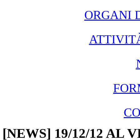
ORGANI 
ATTIVIT
FOR
CO
[NEWS] 19/12/12 AL 