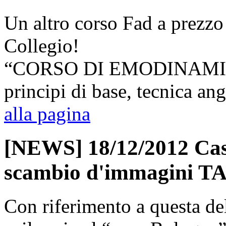
Un altro corso Fad a prezzo r
Collegio!
“CORSO DI EMODINAMICA":
principi di base, tecnica an
alla pagina
[NEWS] 18/12/2012 Cas
scambio d'immagini T
Con riferimento a questa del