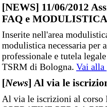
[NEWS] 11/06/2012 Assi
FAQ e MODULISTIC
Inserite nell'area modulisti
modulistica necessaria per 
professionale e tutela legale 
TSRM di Bologna.
Vai alla
[
News
] Al via le iscrizi
Al via le iscrizioni al c