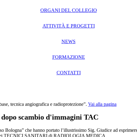
ORGANI DEL COLLEGIO
ATTIVITÀ E PROGETTI
NEWS
FORMAZIONE
CONTATTI
, tecnica angiografica e radioprotezione”.
Vai alla pagina
 dopo scambio d'immagini TAC
caso Bologna” che hanno portato l’illustrissimo Sig. Giudice ad esprime
ssionale dei TECNICI SANITARI di RADIOLOGIA MEDICA