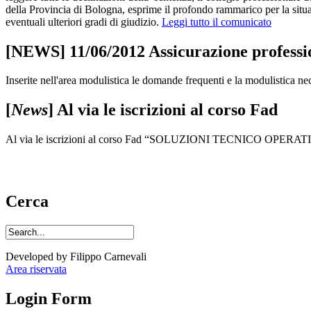
della Provincia di Bologna, esprime il profondo rammarico per la situa
eventuali ulteriori gradi di giudizio.
Leggi tutto il comunicato
[NEWS] 11/06/2012 Assicurazione profe
Inserite nell'area modulistica le domande frequenti e la modulistica ne
[
News
] Al via le iscrizioni al corso Fad
Al via le iscrizioni al corso Fad “SOLUZIONI TECNICO OPE
Cerca
Developed by Filippo Carnevali
Area riservata
Login Form