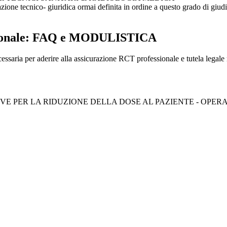
zione tecnico- giuridica ormai definita in ordine a questo grado di giu
ssionale: FAQ e MODULISTICA
cessaria per aderire alla assicurazione RCT professionale e tutela legale
RATIVE PER LA RIDUZIONE DELLA DOSE AL PAZIENTE - OPERATOR