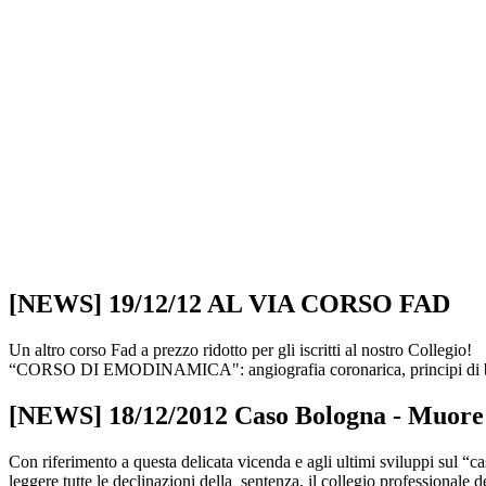
[NEWS] 19/12/12 AL VIA CORSO FAD
Un altro corso Fad a prezzo ridotto per gli iscritti al nostro Collegio!
“CORSO DI EMODINAMICA": angiografia coronarica, principi di base
[NEWS] 18/12/2012 Caso Bologna - Muore
Con riferimento a questa delicata vicenda e agli ultimi sviluppi sul “
leggere tutte le declinazioni della sentenza, il collegio profe