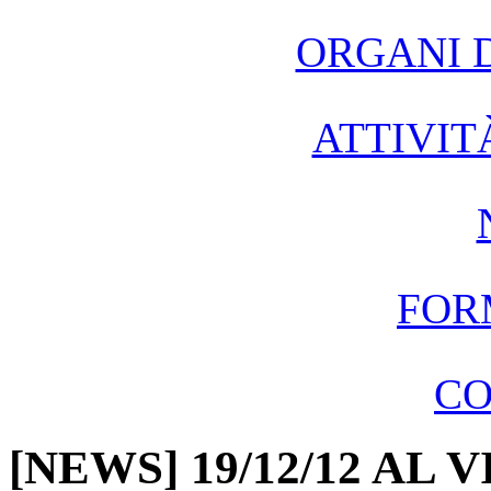
ORGANI 
ATTIVIT
FOR
CO
[NEWS] 19/12/12 AL 