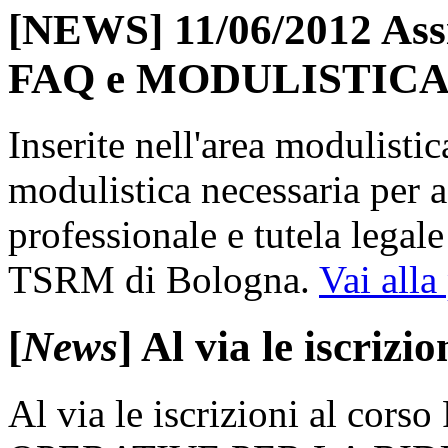
[NEWS] 11/06/2012 Assi
FAQ e MODULISTIC
Inserite nell'area modulisti
modulistica necessaria per 
professionale e tutela legale 
TSRM di Bologna.
Vai alla
[
News
] Al via le iscrizi
Al via le iscrizioni al c