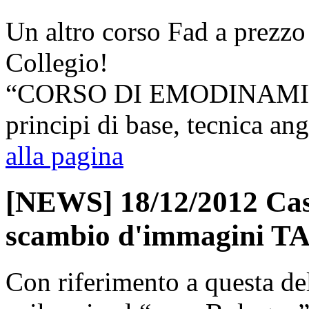
Un altro corso Fad a prezzo r
Collegio!
“CORSO DI EMODINAMICA":
principi di base, tecnica an
alla pagina
[NEWS] 18/12/2012 Cas
scambio d'immagini T
Con riferimento a questa del