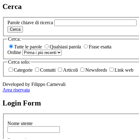
Cerca
Parole chiave di ricerca
Cerca
Cerca:
Tutte le parole
Qualsiasi parola
Frase esatta
Ordine
Cerca solo:
Categorie
Contatti
Articoli
Newsfeeds
Link web
Developed by Filippo Carnevali
Area riservata
Login Form
Nome utente