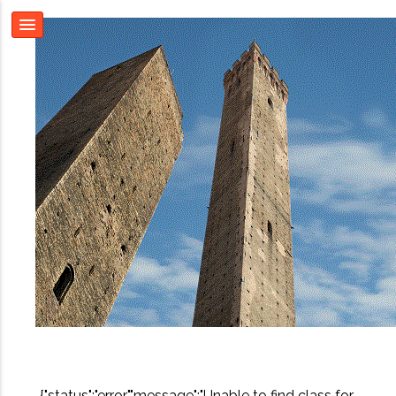
{"status":"error","message":"Unable to find class for