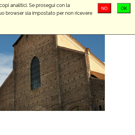
opi analitici. Se prosegui con la
NO
OK
 tuo browser sia impostato per non ricevere