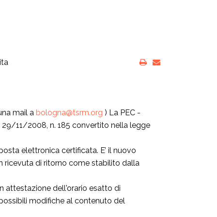
ita
 una mail a
bologna@tsrm.org
) La PEC -
.lg. 29/11/2008, n. 185 convertito nella legge
sta elettronica certificata. E’ il nuovo
ricevuta di ritorno come stabilito dalla
 attestazione dell'orario esatto di
 possibili modifiche al contenuto del