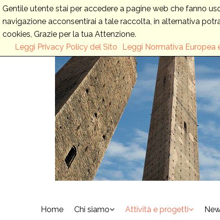
Gentile utente stai per accedere a pagine web che fanno uso d
navigazione acconsentirai a tale raccolta, in alternativa pot
cookies, Grazie per la tua Attenzione.
Leggi Privacy Policy del Sito
Leggi Normativa Europea 
Home
Chi siamo
Attività e progetti
New