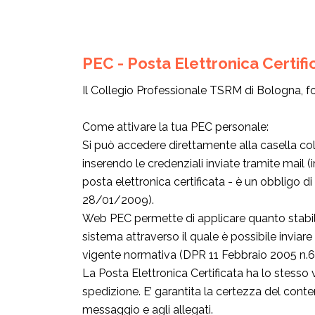
PEC - Posta Elettronica Certifi
Il Collegio Professionale TSRM di Bologna, for
Come attivare la tua PEC personale:
Si può accedere direttamente alla casella col
inserendo le credenziali inviate tramite mail
posta elettronica certificata - è un obbligo di 
28/01/2009).
Web PEC permette di applicare quanto stabilito
sistema attraverso il quale è possibile invia
vigente normativa (DPR 11 Febbraio 2005 n.
La Posta Elettronica Certificata ha lo stesso 
spedizione. E’ garantita la certezza del conten
messaggio e agli allegati.