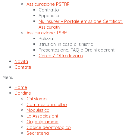
Assicurazione PSTRP
Contratto
Appendice
My Insurer – Portale emissione Certificati
Assicurativi
Assicurazione TSRM
Polizza
Istruzioni in caso di sinistro
Presentazione, FAQ e Ordini aderenti
Cerco / Offro lavoro
Novità
Contatti
Menu
Home
L’ordine
Chi siamo
Commissioni d’albo
Modulistica
Le Associazioni
Organigramma
Codice deontologico
Segreteria