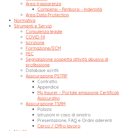
Area trasparenza
Compensi – Rimborsi – Indennità
Area Data Protection
Normativa
Strumenti e Servizi
Consulenza legale
COVID-19
Iscrizione
Formazione/ECM
PEC
Segnalazione sospetta attività abusiva di
professione
Database iscritti
Assicurazione PSTRP
Contratto
Appendice
My Insurer – Portale emissione Certificati
Assicurativi
Assicurazione TSRM
Polizza
Istruzioni in caso di sinistro
Presentazione, FAQ e Ordini aderenti
Cerco / Offro lavoro