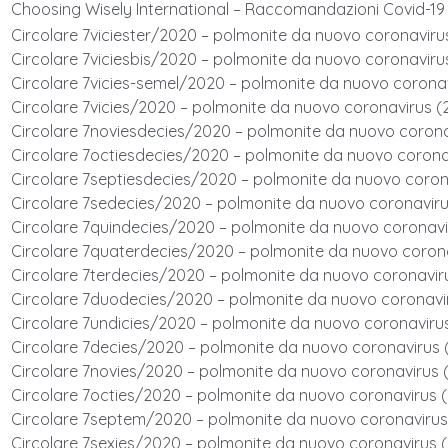
Choosing Wisely International – Raccomandazioni Covid-19
Circolare 7viciester/2020 – polmonite da nuovo coronavirus
Circolare 7viciesbis/2020 – polmonite da nuovo coronavirus
Circolare 7vicies-semel/2020 – polmonite da nuovo coronav
Circolare 7vicies/2020 – polmonite da nuovo coronavirus (
Circolare 7noviesdecies/2020 – polmonite da nuovo coronav
Circolare 7octiesdecies/2020 – polmonite da nuovo coronav
Circolare 7septiesdecies/2020 – polmonite da nuovo corona
Circolare 7sedecies/2020 – polmonite da nuovo coronaviru
Circolare 7quindecies/2020 – polmonite da nuovo coronavir
Circolare 7quaterdecies/2020 – polmonite da nuovo corona
Circolare 7terdecies/2020 – polmonite da nuovo coronaviru
Circolare 7duodecies/2020 – polmonite da nuovo coronavir
Circolare 7undicies/2020 – polmonite da nuovo coronavirus
Circolare 7decies/2020 – polmonite da nuovo coronavirus (
Circolare 7novies/2020 – polmonite da nuovo coronavirus (
Circolare 7octies/2020 – polmonite da nuovo coronavirus (
Circolare 7septem/2020 – polmonite da nuovo coronavirus 
Circolare 7sexies/2020 – polmonite da nuovo coronavirus (