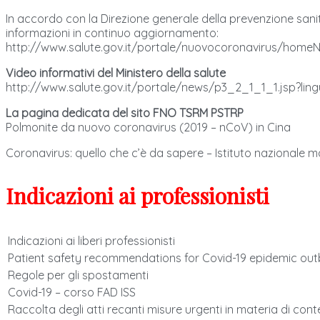
In accordo con la Direzione generale della prevenzione sani
informazioni in continuo aggiornamento:
http://www.salute.gov.it/portale/nuovocoronavirus/home
Video informativi del Ministero della salute
http://www.salute.gov.it/portale/news/p3_2_1_1_1.jsp?lin
La pagina dedicata del sito FNO TSRM PSTRP
Polmonite da nuovo coronavirus (2019 – nCoV) in Cina
Coronavirus: quello che c’è da sapere – Istituto nazionale 
Indicazioni ai professionisti
Indicazioni ai liberi professionisti
Patient safety recommendations for Covid-19 epidemic ou
Regole per gli spostamenti
Covid-19 – corso FAD ISS
Raccolta degli atti recanti misure urgenti in materia di c