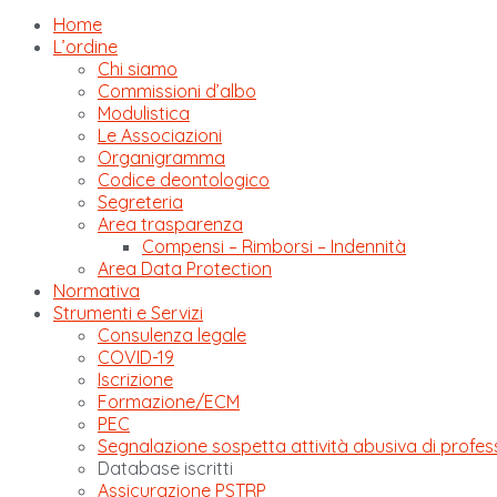
Home
L’ordine
Chi siamo
Commissioni d’albo
Modulistica
Le Associazioni
Organigramma
Codice deontologico
Segreteria
Area trasparenza
Compensi – Rimborsi – Indennità
Area Data Protection
Normativa
Strumenti e Servizi
Consulenza legale
COVID-19
Iscrizione
Formazione/ECM
PEC
Segnalazione sospetta attività abusiva di profes
Database iscritti
Assicurazione PSTRP