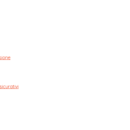
sione
sicurativi