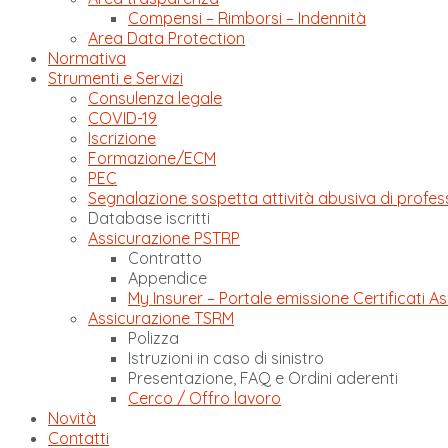
Compensi – Rimborsi – Indennità
Area Data Protection
Normativa
Strumenti e Servizi
Consulenza legale
COVID-19
Iscrizione
Formazione/ECM
PEC
Segnalazione sospetta attività abusiva di profes
Database iscritti
Assicurazione PSTRP
Contratto
Appendice
My Insurer – Portale emissione Certificati As
Assicurazione TSRM
Polizza
Istruzioni in caso di sinistro
Presentazione, FAQ e Ordini aderenti
Cerco / Offro lavoro
Novità
Contatti