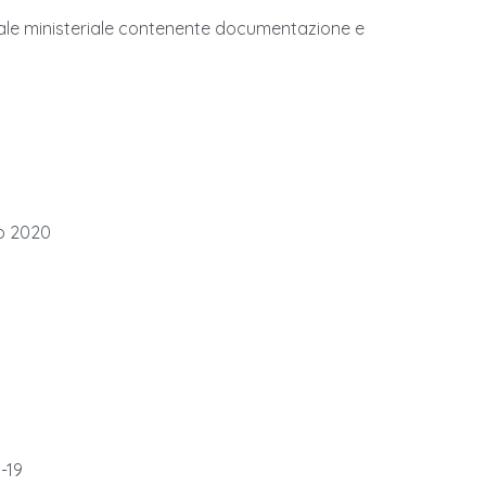
rtale ministeriale contenente documentazione e
zo 2020
-19