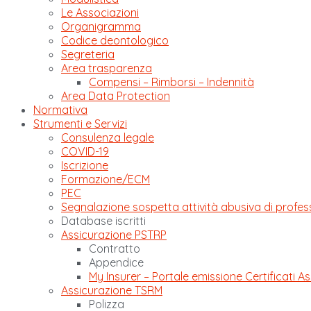
Le Associazioni
Organigramma
Codice deontologico
Segreteria
Area trasparenza
Compensi – Rimborsi – Indennità
Area Data Protection
Normativa
Strumenti e Servizi
Consulenza legale
COVID-19
Iscrizione
Formazione/ECM
PEC
Segnalazione sospetta attività abusiva di profes
Database iscritti
Assicurazione PSTRP
Contratto
Appendice
My Insurer – Portale emissione Certificati As
Assicurazione TSRM
Polizza