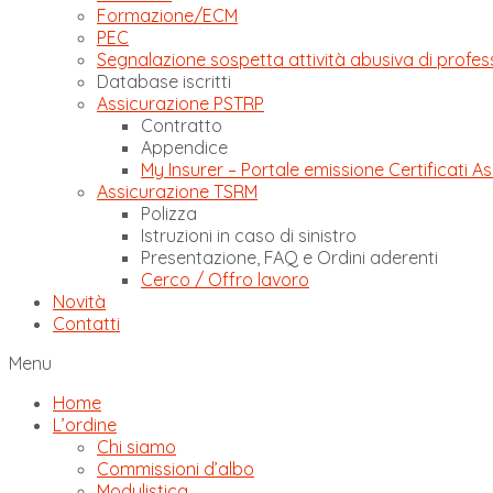
Formazione/ECM
PEC
Segnalazione sospetta attività abusiva di profes
Database iscritti
Assicurazione PSTRP
Contratto
Appendice
My Insurer – Portale emissione Certificati As
Assicurazione TSRM
Polizza
Istruzioni in caso di sinistro
Presentazione, FAQ e Ordini aderenti
Cerco / Offro lavoro
Novità
Contatti
Menu
Home
L’ordine
Chi siamo
Commissioni d’albo
Modulistica