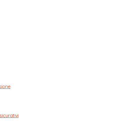
sione
sicurativi