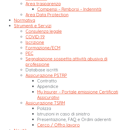
Area trasparenza
Compensi – Rimborsi – Indennità
Area Data Protection
Normativa
Strumenti e Servizi
Consulenza legale
COVID-19
Iscrizione
Formazione/ECM
PEC
Segnalazione sospetta attività abusiva di
professione
Database iscritti
Assicurazione PSTRP
Contratto
Appendice
My Insurer – Portale emissione Certificati
Assicurativi
Assicurazione TSRM
Polizza
Istruzioni in caso di sinistro
Presentazione, FAQ e Ordini aderenti
Cerco / Offro lavoro