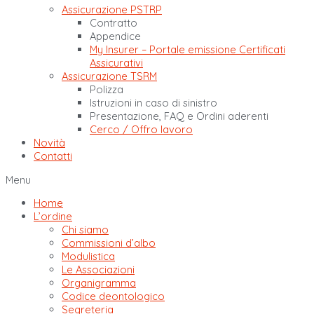
Assicurazione PSTRP
Contratto
Appendice
My Insurer – Portale emissione Certificati
Assicurativi
Assicurazione TSRM
Polizza
Istruzioni in caso di sinistro
Presentazione, FAQ e Ordini aderenti
Cerco / Offro lavoro
Novità
Contatti
Menu
Home
L’ordine
Chi siamo
Commissioni d’albo
Modulistica
Le Associazioni
Organigramma
Codice deontologico
Segreteria