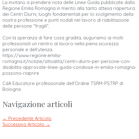
La invitano a prendere nota delle Linee Guida pubblicate dalla
Regione Emilia Romagna in merito alla tanto attesa riapertura
dei Centri Diurni, luoghi fondamentali per lo svolgimento della
nostra professione e punti nodali nel lavoro di riabilitazione
delle persone “fragili”.
Con la speranza di fare cosa gradita, auguriamo ai molti
professionisti un rientro al lavoro nella piena sicurezza
personale e dell’utenza.
https://www.regione.emilia-
romagna.it/notizie/attualita/centri-diurni-per-persone-con-
disabilita-approvate-linee-guida-condivise-in-emilia-romagna-
possono-riaprire
CdA Educatore professionale dell’Ordine TSRM-PSTRP di
Bologna
Navigazione articoli
←
Precedente Articolo
Successivo Articolo
→