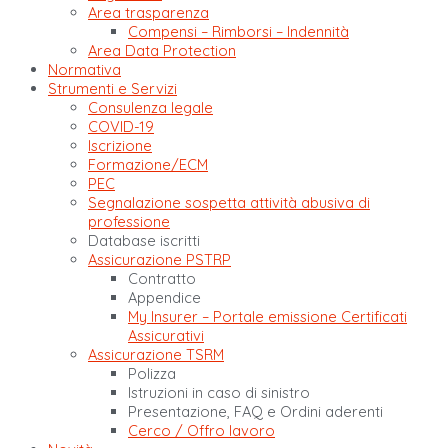
Area trasparenza
Compensi – Rimborsi – Indennità
Area Data Protection
Normativa
Strumenti e Servizi
Consulenza legale
COVID-19
Iscrizione
Formazione/ECM
PEC
Segnalazione sospetta attività abusiva di
professione
Database iscritti
Assicurazione PSTRP
Contratto
Appendice
My Insurer – Portale emissione Certificati
Assicurativi
Assicurazione TSRM
Polizza
Istruzioni in caso di sinistro
Presentazione, FAQ e Ordini aderenti
Cerco / Offro lavoro