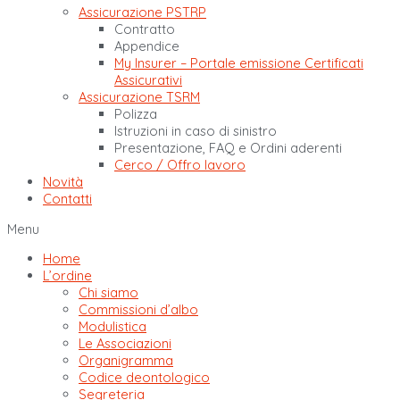
Assicurazione PSTRP
Contratto
Appendice
My Insurer – Portale emissione Certificati
Assicurativi
Assicurazione TSRM
Polizza
Istruzioni in caso di sinistro
Presentazione, FAQ e Ordini aderenti
Cerco / Offro lavoro
Novità
Contatti
Menu
Home
L’ordine
Chi siamo
Commissioni d’albo
Modulistica
Le Associazioni
Organigramma
Codice deontologico
Segreteria