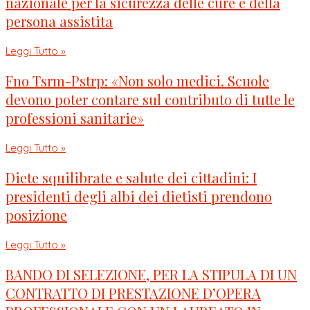
nazionale per la sicurezza delle cure e della
persona assistita
Leggi Tutto »
Fno Tsrm-Pstrp: «Non solo medici. Scuole
devono poter contare sul contributo di tutte le
professioni sanitarie»
Leggi Tutto »
Diete squilibrate e salute dei cittadini: I
presidenti degli albi dei dietisti prendono
posizione
Leggi Tutto »
BANDO DI SELEZIONE, PER LA STIPULA DI UN
CONTRATTO DI PRESTAZIONE D’OPERA