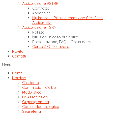
Assicurazione PSTRP
Contratto
Appendice
My Insurer – Portale emissione Certificati
Assicurativi
Assicurazione TSRM
Polizza
Istruzioni in caso di sinistro
Presentazione, FAQ e Ordini aderenti
Cerco / Offro lavoro
Novità
Contatti
Menu
Home
L’ordine
Chi siamo
Commissioni d’albo
Modulistica
Le Associazioni
Organigramma
Codice deontologico
Segreteria