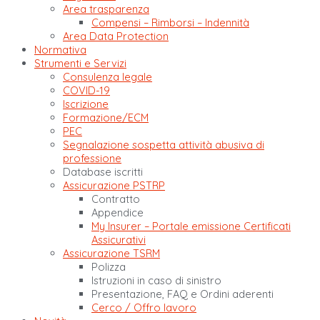
Area trasparenza
Compensi – Rimborsi – Indennità
Area Data Protection
Normativa
Strumenti e Servizi
Consulenza legale
COVID-19
Iscrizione
Formazione/ECM
PEC
Segnalazione sospetta attività abusiva di
professione
Database iscritti
Assicurazione PSTRP
Contratto
Appendice
My Insurer – Portale emissione Certificati
Assicurativi
Assicurazione TSRM
Polizza
Istruzioni in caso di sinistro
Presentazione, FAQ e Ordini aderenti
Cerco / Offro lavoro