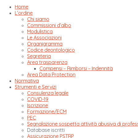
Home
L’ordine
Chi siamo
Commissioni d’albo
Modulistica
Le Associazioni
Organigramma
Codice deontologico
Segreteria
Area trasparenza
Compensi – Rimborsi – Indennità
Area Data Protection
Normativa
Strumenti e Servizi
Consulenza legale
COVID-19
Iscrizione
Formazione/ECM
PEC
Segnalazione sospetta attività abusiva di profes
Database iscritti
Assicurazione PSTRP