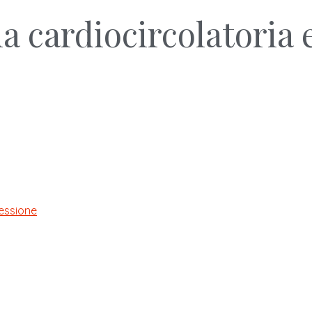
ia cardiocircolatoria 
fessione