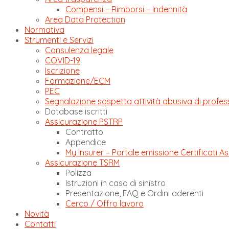
Compensi – Rimborsi – Indennità
Area Data Protection
Normativa
Strumenti e Servizi
Consulenza legale
COVID-19
Iscrizione
Formazione/ECM
PEC
Segnalazione sospetta attività abusiva di profes
Database iscritti
Assicurazione PSTRP
Contratto
Appendice
My Insurer – Portale emissione Certificati As
Assicurazione TSRM
Polizza
Istruzioni in caso di sinistro
Presentazione, FAQ e Ordini aderenti
Cerco / Offro lavoro
Novità
Contatti