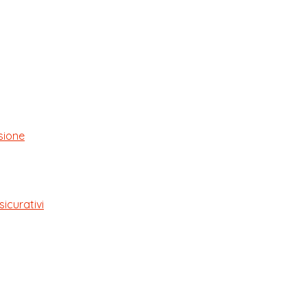
sione
sicurativi