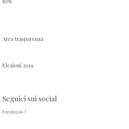
Reti
Area trasparenza
Elezioni 2019
Seguici sui social
Facebook-f
Ordine dei Tecnici Sanitari di Radiologia Medica e delle