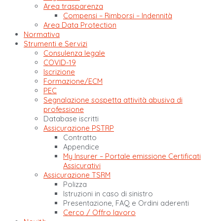
Area trasparenza
Compensi – Rimborsi – Indennità
Area Data Protection
Normativa
Strumenti e Servizi
Consulenza legale
COVID-19
Iscrizione
Formazione/ECM
PEC
Segnalazione sospetta attività abusiva di
professione
Database iscritti
Assicurazione PSTRP
Contratto
Appendice
My Insurer – Portale emissione Certificati
Assicurativi
Assicurazione TSRM
Polizza
Istruzioni in caso di sinistro
Presentazione, FAQ e Ordini aderenti
Cerco / Offro lavoro