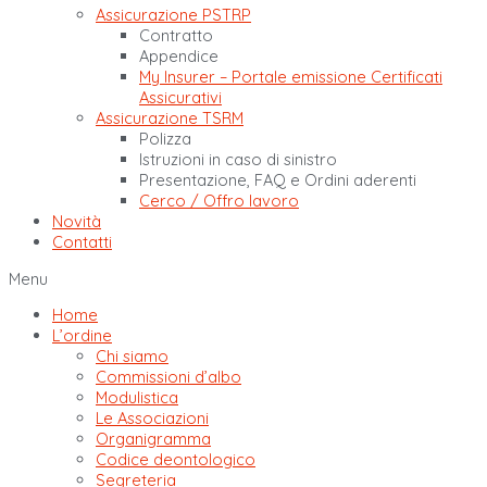
Assicurazione PSTRP
Contratto
Appendice
My Insurer – Portale emissione Certificati
Assicurativi
Assicurazione TSRM
Polizza
Istruzioni in caso di sinistro
Presentazione, FAQ e Ordini aderenti
Cerco / Offro lavoro
Novità
Contatti
Menu
Home
L’ordine
Chi siamo
Commissioni d’albo
Modulistica
Le Associazioni
Organigramma
Codice deontologico
Segreteria