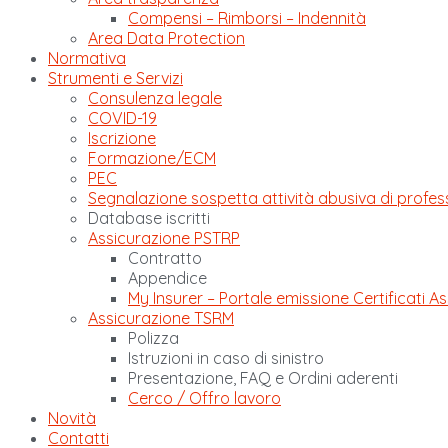
Compensi – Rimborsi – Indennità
Area Data Protection
Normativa
Strumenti e Servizi
Consulenza legale
COVID-19
Iscrizione
Formazione/ECM
PEC
Segnalazione sospetta attività abusiva di profes
Database iscritti
Assicurazione PSTRP
Contratto
Appendice
My Insurer – Portale emissione Certificati As
Assicurazione TSRM
Polizza
Istruzioni in caso di sinistro
Presentazione, FAQ e Ordini aderenti
Cerco / Offro lavoro
Novità
Contatti