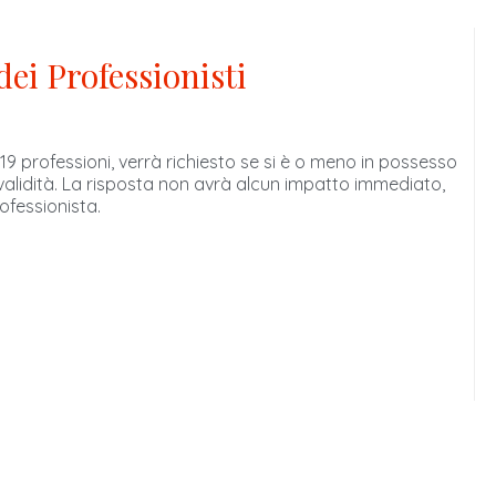
dei Professionisti
e 19 professioni, verrà richiesto se si è o meno in possesso
 validità. La risposta non avrà alcun impatto immediato,
ofessionista.