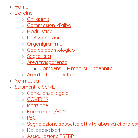
Home
L’ordine
Chi siamo
Commissioni d’albo
Modulistica
Le Associazioni
Organigramma
Codice deontologico
Segreteria
Area trasparenza
Compensi – Rimborsi – Indennità
Area Data Protection
Normativa
Strumenti e Servizi
Consulenza legale
COVID-19
Iscrizione
Formazione/ECM
PEC
Segnalazione sospetta attività abusiva di profes
Database iscritti
Assicurazione PSTRP