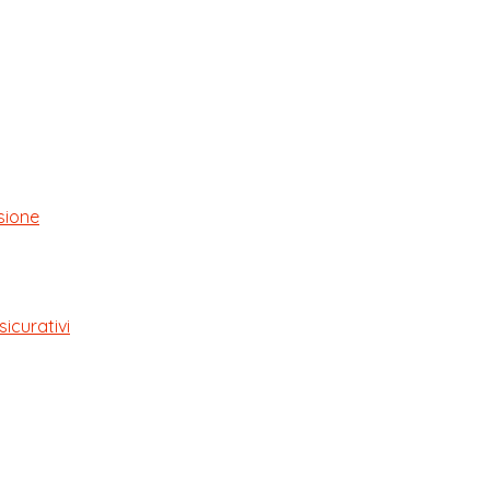
sione
sicurativi