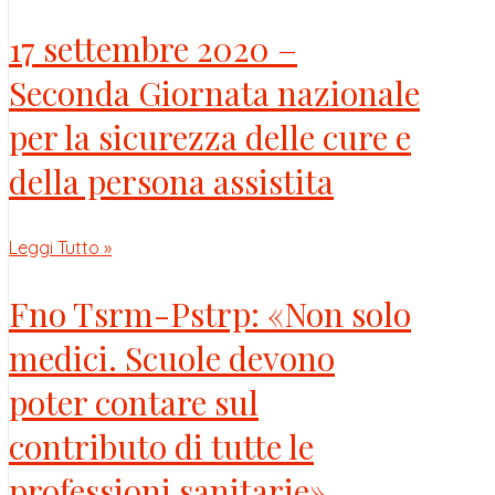
17 settembre 2020 –
Seconda Giornata nazionale
per la sicurezza delle cure e
della persona assistita
Leggi Tutto »
Fno Tsrm-Pstrp: «Non solo
medici. Scuole devono
poter contare sul
contributo di tutte le
professioni sanitarie»