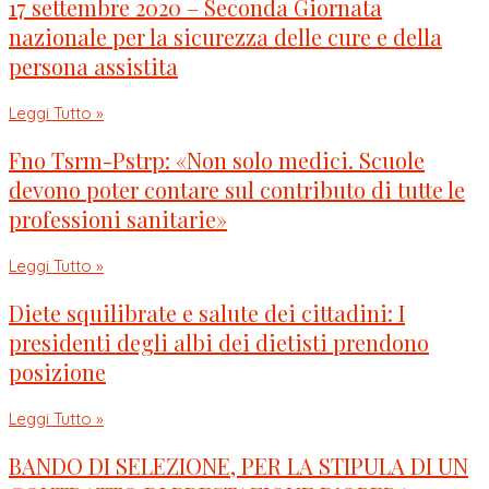
17 settembre 2020 – Seconda Giornata
nazionale per la sicurezza delle cure e della
persona assistita
Leggi Tutto »
Fno Tsrm-Pstrp: «Non solo medici. Scuole
devono poter contare sul contributo di tutte le
professioni sanitarie»
Leggi Tutto »
Diete squilibrate e salute dei cittadini: I
presidenti degli albi dei dietisti prendono
posizione
Leggi Tutto »
BANDO DI SELEZIONE, PER LA STIPULA DI UN