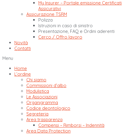
My Insurer – Portale emissione Certificati
Assicurativi
Assicurazione TSRM
Polizza
Istruzioni in caso di sinistro
Presentazione, FAQ e Ordini aderenti
Cerco / Offro lavoro
Novità
Contatti
Menu
Home
L’ordine
Chi siamo
Commissioni d’albo
Modulistica
Le Associazioni
Organigramma
Codice deontologico
Segreteria
Area trasparenza
Compensi – Rimborsi – Indennità
Area Data Protection