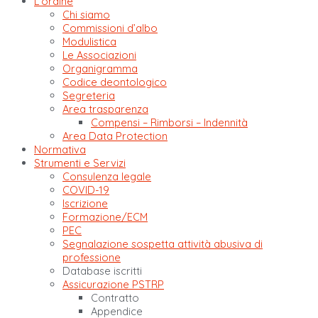
L’ordine
Chi siamo
Commissioni d’albo
Modulistica
Le Associazioni
Organigramma
Codice deontologico
Segreteria
Area trasparenza
Compensi – Rimborsi – Indennità
Area Data Protection
Normativa
Strumenti e Servizi
Consulenza legale
COVID-19
Iscrizione
Formazione/ECM
PEC
Segnalazione sospetta attività abusiva di
professione
Database iscritti
Assicurazione PSTRP
Contratto
Appendice