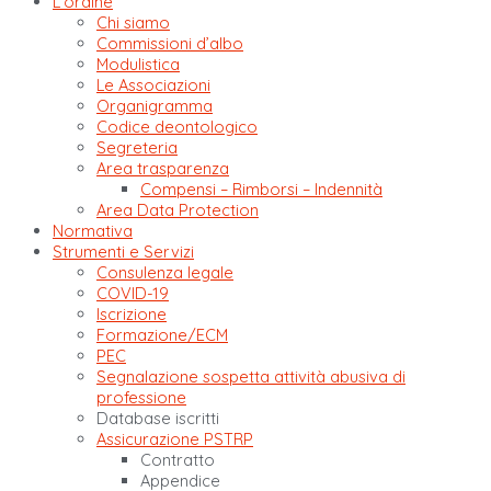
L’ordine
Chi siamo
Commissioni d’albo
Modulistica
Le Associazioni
Organigramma
Codice deontologico
Segreteria
Area trasparenza
Compensi – Rimborsi – Indennità
Area Data Protection
Normativa
Strumenti e Servizi
Consulenza legale
COVID-19
Iscrizione
Formazione/ECM
PEC
Segnalazione sospetta attività abusiva di
professione
Database iscritti
Assicurazione PSTRP
Contratto
Appendice