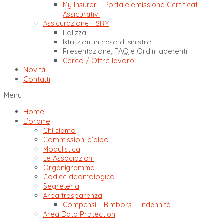
My Insurer – Portale emissione Certificati
Assicurativi
Assicurazione TSRM
Polizza
Istruzioni in caso di sinistro
Presentazione, FAQ e Ordini aderenti
Cerco / Offro lavoro
Novità
Contatti
Menu
Home
L’ordine
Chi siamo
Commissioni d’albo
Modulistica
Le Associazioni
Organigramma
Codice deontologico
Segreteria
Area trasparenza
Compensi – Rimborsi – Indennità
Area Data Protection