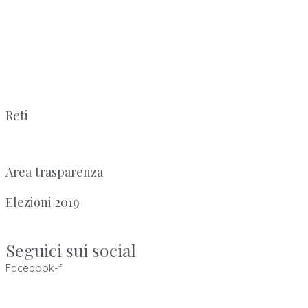
Reti
Area trasparenza
Elezioni 2019
Seguici sui social
Facebook-f
Ordine dei Tecnici Sanitari di Radiologia Medica e delle