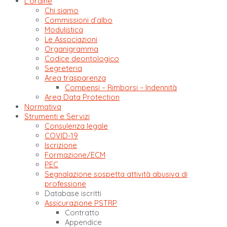
L’ordine
Chi siamo
Commissioni d’albo
Modulistica
Le Associazioni
Organigramma
Codice deontologico
Segreteria
Area trasparenza
Compensi – Rimborsi – Indennità
Area Data Protection
Normativa
Strumenti e Servizi
Consulenza legale
COVID-19
Iscrizione
Formazione/ECM
PEC
Segnalazione sospetta attività abusiva di
professione
Database iscritti
Assicurazione PSTRP
Contratto
Appendice