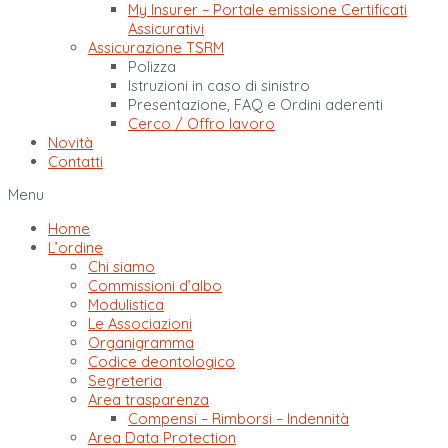
My Insurer – Portale emissione Certificati
Assicurativi
Assicurazione TSRM
Polizza
Istruzioni in caso di sinistro
Presentazione, FAQ e Ordini aderenti
Cerco / Offro lavoro
Novità
Contatti
Menu
Home
L’ordine
Chi siamo
Commissioni d’albo
Modulistica
Le Associazioni
Organigramma
Codice deontologico
Segreteria
Area trasparenza
Compensi – Rimborsi – Indennità
Area Data Protection