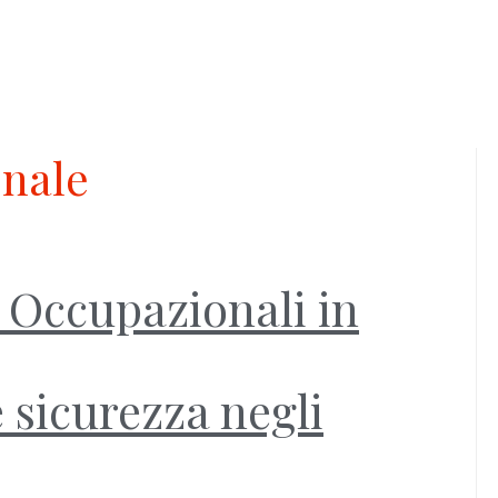
onale
i Occupazionali in
 sicurezza negli