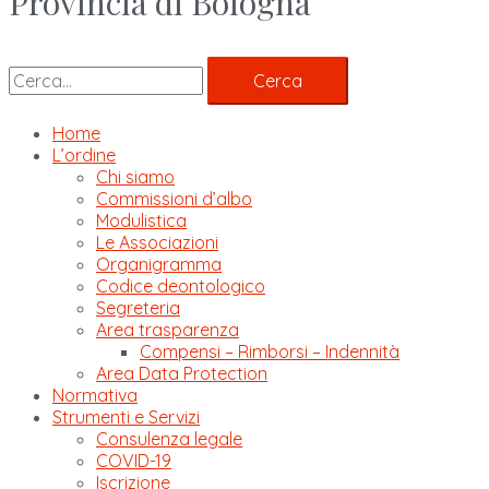
Provincia di Bologna
Cerca
Home
L’ordine
Chi siamo
Commissioni d’albo
Modulistica
Le Associazioni
Organigramma
Codice deontologico
Segreteria
Area trasparenza
Compensi – Rimborsi – Indennità
Area Data Protection
Normativa
Strumenti e Servizi
Consulenza legale
COVID-19
Iscrizione