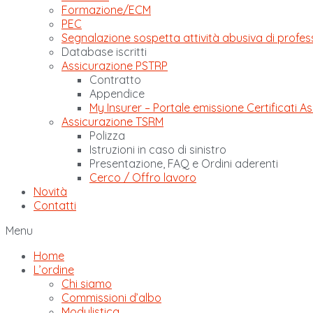
Formazione/ECM
PEC
Segnalazione sospetta attività abusiva di profes
Database iscritti
Assicurazione PSTRP
Contratto
Appendice
My Insurer – Portale emissione Certificati As
Assicurazione TSRM
Polizza
Istruzioni in caso di sinistro
Presentazione, FAQ e Ordini aderenti
Cerco / Offro lavoro
Novità
Contatti
Menu
Home
L’ordine
Chi siamo
Commissioni d’albo
Modulistica