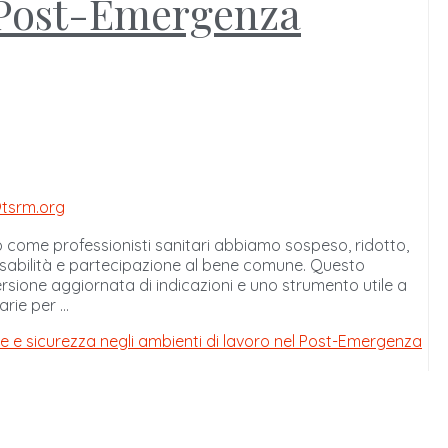
l Post-Emergenza
tsrm.org
gio come professionisti sanitari abbiamo sospeso, ridotto,
nsabilità e partecipazione al bene comune. Questo
ione aggiornata di indicazioni e uno strumento utile a
arie per …
one e sicurezza negli ambienti di lavoro nel Post-Emergenza