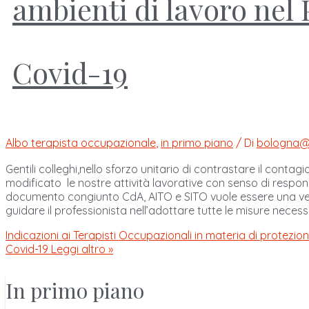
ambienti di lavoro ne
Covid-19
Albo terapista occupazionale
,
in primo piano
/ Di
bologna@
Gentili colleghi,nello sforzo unitario di contrastare il conta
modificato le nostre attività lavorative con senso di respo
documento congiunto CdA, AITO e SITO vuole essere una vers
guidare il professionista nell’adottare tutte le misure necess
Indicazioni ai Terapisti Occupazionali in materia di protezi
Covid-19
Leggi altro »
In primo piano