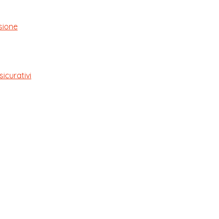
sione
sicurativi