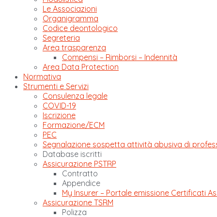
Le Associazioni
Organigramma
Codice deontologico
Segreteria
Area trasparenza
Compensi – Rimborsi – Indennità
Area Data Protection
Normativa
Strumenti e Servizi
Consulenza legale
COVID-19
Iscrizione
Formazione/ECM
PEC
Segnalazione sospetta attività abusiva di profes
Database iscritti
Assicurazione PSTRP
Contratto
Appendice
My Insurer – Portale emissione Certificati As
Assicurazione TSRM
Polizza