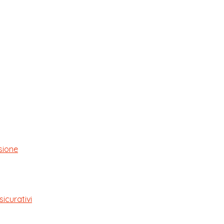
sione
sicurativi