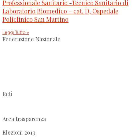
Professionale Sanitario -Tecnico Sanitario di
Laboratorio Biomedico – cat. D, Ospedale
Policlinico San Martino
Leggi Tutto »
Federazione Nazionale
Reti
Area trasparenza
Elezioni 2019