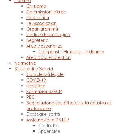
L’ordine
Chi siamo
Commissioni d’albo
Modulistica
Le Associazioni
Organigramma
Codice deontologico
Segreteria
Area trasparenza
Compensi – Rimborsi – Indennità
Area Data Protection
Normativa
Strumenti e Servizi
Consulenza legale
COVID-19
Iscrizione
Formazione/ECM
PEC
Segnalazione sospetta attività abusiva di
professione
Database iscritti
Assicurazione PSTRP
Contratto
Appendice