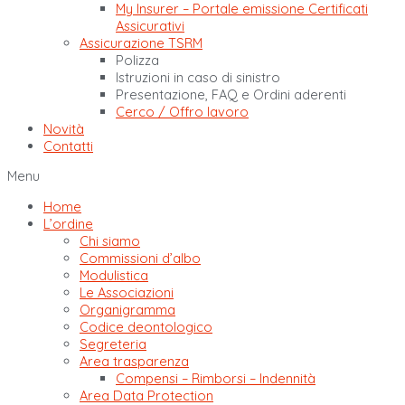
My Insurer – Portale emissione Certificati
Assicurativi
Assicurazione TSRM
Polizza
Istruzioni in caso di sinistro
Presentazione, FAQ e Ordini aderenti
Cerco / Offro lavoro
Novità
Contatti
Menu
Home
L’ordine
Chi siamo
Commissioni d’albo
Modulistica
Le Associazioni
Organigramma
Codice deontologico
Segreteria
Area trasparenza
Compensi – Rimborsi – Indennità
Area Data Protection