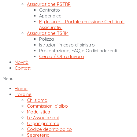
Assicurazione PSTRP
Contratto
Appendice
My Insurer – Portale emissione Certificati
Assicurativi
Assicurazione TSRM
Polizza
Istruzioni in caso di sinistro
Presentazione, FAQ e Ordini aderenti
Cerco / Offro lavoro
Novità
Contatti
Menu
Home
L’ordine
Chi siamo
Commissioni d’albo
Modulistica
Le Associazioni
Organigramma
Codice deontologico
Segreteria