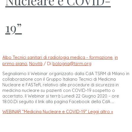
Nucleare e COVID-
19”
Albo Tecnici sanitari di radiologia medica - formazione
,
in
primo piano
,
Novità
/ Di
bologna@tsrm.org
Segnaliamo il Webinar organizzato dalla CdA TSRM di Milano in
collaborazione con il Gruppo Italiano Tecnici di Medicina
Nucleare e FASTeR, relativo alle procedure di sicurezza in
medicina nucleare su pazienti con COVID-19 sospetto o
accertato. Il Webinar si terrà Lunedì 22 Giugno 2020 – ore
18:00.Di seguito il link alla pagina Facebook della CdA …
WEBINAR “Medicina Nucleare e COVID-19”
Leggi altro »