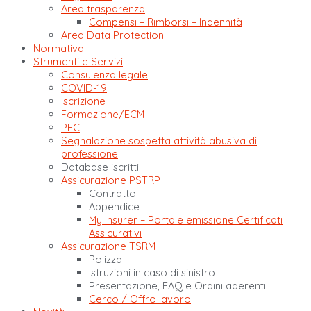
Area trasparenza
Compensi – Rimborsi – Indennità
Area Data Protection
Normativa
Strumenti e Servizi
Consulenza legale
COVID-19
Iscrizione
Formazione/ECM
PEC
Segnalazione sospetta attività abusiva di
professione
Database iscritti
Assicurazione PSTRP
Contratto
Appendice
My Insurer – Portale emissione Certificati
Assicurativi
Assicurazione TSRM
Polizza
Istruzioni in caso di sinistro
Presentazione, FAQ e Ordini aderenti
Cerco / Offro lavoro