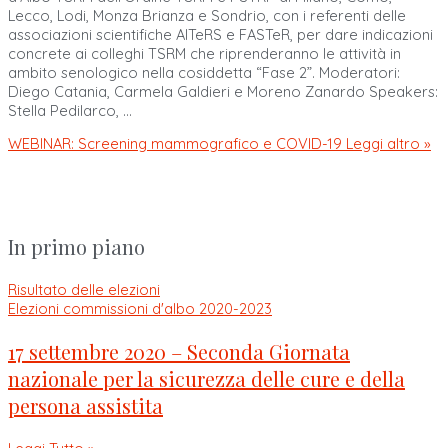
Lecco, Lodi, Monza Brianza e Sondrio, con i referenti delle
associazioni scientifiche AITeRS e FASTeR, per dare indicazioni
concrete ai colleghi TSRM che riprenderanno le attività in
ambito senologico nella cosiddetta “Fase 2”. Moderatori:
Diego Catania, Carmela Galdieri e Moreno Zanardo Speakers:
Stella Pedilarco, …
WEBINAR: Screening mammografico e COVID-19
Leggi altro »
In primo piano
Risultato delle elezioni
Elezioni commissioni d'albo 2020-2023
17 settembre 2020 – Seconda Giornata
nazionale per la sicurezza delle cure e della
persona assistita