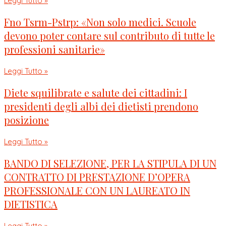
Leggi Tutto »
Fno Tsrm-Pstrp: «Non solo medici. Scuole
devono poter contare sul contributo di tutte le
professioni sanitarie»
Leggi Tutto »
Diete squilibrate e salute dei cittadini: I
presidenti degli albi dei dietisti prendono
posizione
Leggi Tutto »
BANDO DI SELEZIONE, PER LA STIPULA DI UN
CONTRATTO DI PRESTAZIONE D’OPERA
PROFESSIONALE CON UN LAUREATO IN
DIETISTICA
Leggi Tutto »