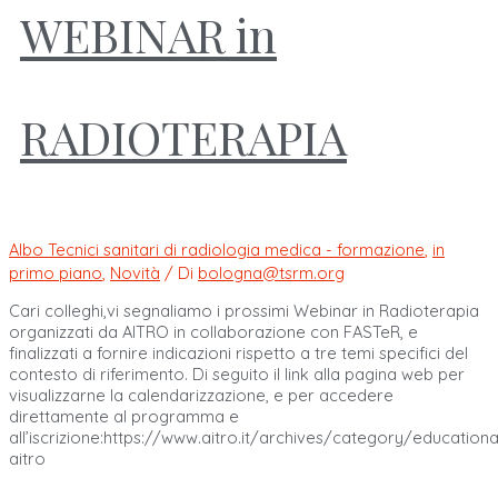
WEBINAR in
RADIOTERAPIA
Albo Tecnici sanitari di radiologia medica - formazione
,
in
primo piano
,
Novità
/ Di
bologna@tsrm.org
Cari colleghi,vi segnaliamo i prossimi Webinar in Radioterapia
organizzati da AITRO in collaborazione con FASTeR, e
finalizzati a fornire indicazioni rispetto a tre temi specifici del
contesto di riferimento. Di seguito il link alla pagina web per
visualizzarne la calendarizzazione, e per accedere
direttamente al programma e
all’iscrizione:https://www.aitro.it/archives/category/educationa
aitro