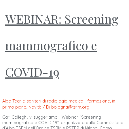
WEBINAR: Screening
mammografico e
COVID-19
Albo Tecnici sanitari di radiologia medica - formazione
,
in
primo piano
,
Novità
/ Di
bologna@tsrm.org
Cari Colleghi, vi suggeriamo il Webinar “Screening
mammografico e COVID-19”, organizzato dalla Commissione
d’Albo TSRM dell’Ordine TSRM e PSTRP di Milano, Como,