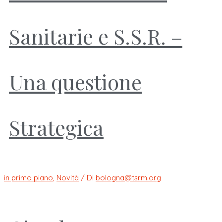
Sanitarie e S.S.R. –
Una questione
Strategica
in primo piano
,
Novità
/ Di
bologna@tsrm.org