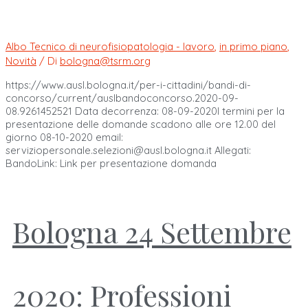
Albo Tecnico di neurofisiopatologia - lavoro
,
in primo piano
,
Novità
/ Di
bologna@tsrm.org
https://www.ausl.bologna.it/per-i-cittadini/bandi-di-
concorso/current/auslbandoconcorso.2020-09-
08.9261452521 Data decorrenza: 08-09-2020I termini per la
presentazione delle domande scadono alle ore 12.00 del
giorno 08-10-2020 email:
serviziopersonale.selezioni@ausl.bologna.it
Allegati:
BandoLink: Link per presentazione domanda
Bologna 24 Settembre
2020: Professioni