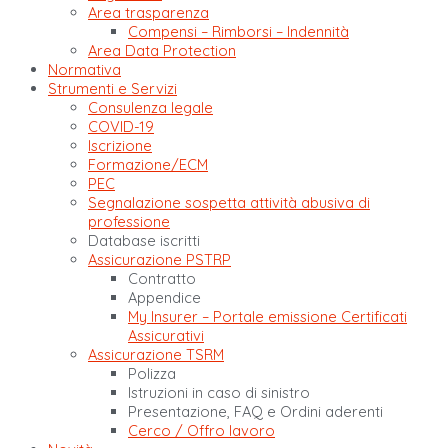
Area trasparenza
Compensi – Rimborsi – Indennità
Area Data Protection
Normativa
Strumenti e Servizi
Consulenza legale
COVID-19
Iscrizione
Formazione/ECM
PEC
Segnalazione sospetta attività abusiva di
professione
Database iscritti
Assicurazione PSTRP
Contratto
Appendice
My Insurer – Portale emissione Certificati
Assicurativi
Assicurazione TSRM
Polizza
Istruzioni in caso di sinistro
Presentazione, FAQ e Ordini aderenti
Cerco / Offro lavoro