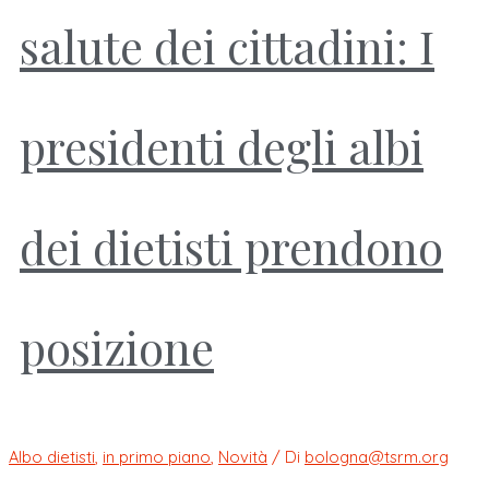
salute dei cittadini: I
presidenti degli albi
dei dietisti prendono
posizione
Albo dietisti
,
in primo piano
,
Novità
/ Di
bologna@tsrm.org