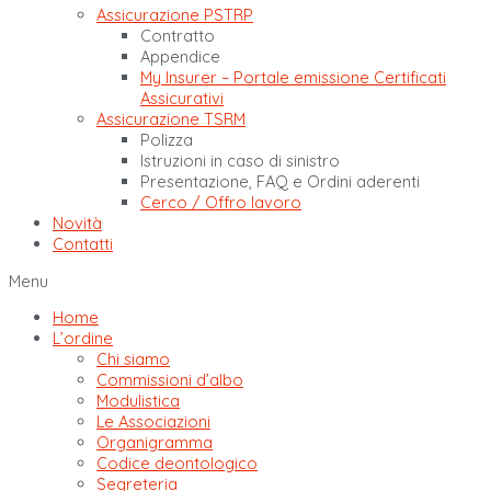
Assicurazione PSTRP
Contratto
Appendice
My Insurer – Portale emissione Certificati
Assicurativi
Assicurazione TSRM
Polizza
Istruzioni in caso di sinistro
Presentazione, FAQ e Ordini aderenti
Cerco / Offro lavoro
Novità
Contatti
Menu
Home
L’ordine
Chi siamo
Commissioni d’albo
Modulistica
Le Associazioni
Organigramma
Codice deontologico
Segreteria