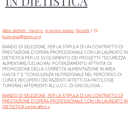
IN DIETISTICA
Albo dietisti - lavoro
,
in primo piano
,
Novità
/ Di
bologna@tsrm.org
BANDO DI SELEZIONE, PER LA STIPULA DI UN CONTRATTO DI
PRESTAZIONE D’OPERA PROFESSIONALE CON UN LAUREATO IN
DIETISTICA PER LO SVOLGIMENTO DEI PROGETTI: “SICUREZZA
ALIMENTARE/CELIACHIA/ POTENZIAMENTO ATTIVITA’ DI
PROMOZIONE DELLA CORRETTA ALIMENTAZIONE IN AREA
VASTA 1” E “CONSULENZA NUTRIZIONALE NEL PERCORSO DI
CURA E RECUPERO DEI PAZIENTI AFFETTI DA PATOLOGIE
TUMORALI AFFEREENTI ALL’U.O.C. DI ONCOLOGIA …
BANDO DI SELEZIONE, PER LA STIPULA DI UN CONTRATTO DI
PRESTAZIONE D’OPERA PROFESSIONALE CON UN LAUREATO IN
DIETISTICA
Leggi altro »