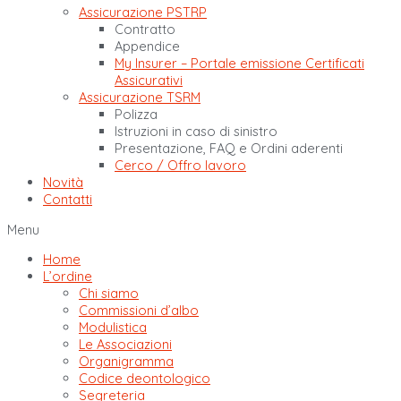
Assicurazione PSTRP
Contratto
Appendice
My Insurer – Portale emissione Certificati
Assicurativi
Assicurazione TSRM
Polizza
Istruzioni in caso di sinistro
Presentazione, FAQ e Ordini aderenti
Cerco / Offro lavoro
Novità
Contatti
Menu
Home
L’ordine
Chi siamo
Commissioni d’albo
Modulistica
Le Associazioni
Organigramma
Codice deontologico
Segreteria