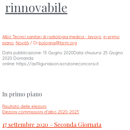
rinnovabile
Albo Tecnici sanitari di radiologia medica - lavoro
,
in primo
piano
,
Novità
/ Di
bologna@tsrm.org
Data pubblicazione: 15 Giugno 2020Data chiusura: 25 Giugno
2020 Domanda
online: https://asl1liguriaison.iscrizioneconcorsi.it
In primo piano
Risultato delle elezioni
Elezioni commissioni d'albo 2020-2023
17 settembre 2020 – Seconda Giornata