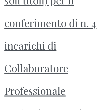
soli titoli) per il
conferimento di n. 4
incarichi di
Collaboratore
Professionale