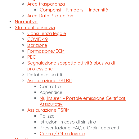
Area trasparenza
Compensi – Rimborsi – Indennità
Area Data Protection
Normativa
Strumenti e Servizi
Consulenza legale
COVID-19
Iscrizione
Formazione/ECM
PEC
Segnalazione sospetta attività abusiva di
professione
Database iscritti
Assicurazione PSTRP
Contratto
Appendice
My Insurer – Portale emissione Certificati
Assicurativi
Assicurazione TSRM
Polizza
Istruzioni in caso di sinistro
Presentazione, FAQ e Ordini aderenti
Cerco / Offro lavoro