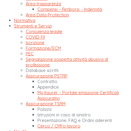
Area trasparenza
Compensi – Rimborsi – Indennità
Area Data Protection
Normativa
Strumenti e Servizi
Consulenza legale
COVID-19
Iscrizione
Formazione/ECM
PEC
Segnalazione sospetta attività abusiva di
professione
Database iscritti
Assicurazione PSTRP
Contratto
Appendice
My Insurer – Portale emissione Certificati
Assicurativi
Assicurazione TSRM
Polizza
Istruzioni in caso di sinistro
Presentazione, FAQ e Ordini aderenti
Cerco / Offro lavoro