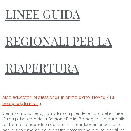
LINEE GUIDA
REGIONALI PER LA
RIAPERTURA
Albo educatori professionali
,
in primo piano
,
Novità
/ Di
bologna@tsrm.org
Gentilissimo collega, La invitano a prendere nota delle Linee
Guida pubblicate dalla Regione Emilia Romagna in merito alla
tanto attesa riapertura dei Centri Diurni, luoghi fondamentali
per lo svolgimento della nostra professione e punti nodali nel