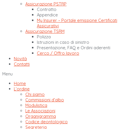
Assicurazione PSTRP
Contratto
Appendice
My Insurer – Portale emissione Certificati
Assicurativi
Assicurazione TSRM
Polizza
Istruzioni in caso di sinistro
Presentazione, FAQ e Ordini aderenti
Cerco / Offro lavoro
Novità
Contatti
Menu
Home
L’ordine
Chi siamo
Commissioni d’albo
Modulistica
Le Associazioni
Organigramma
Codice deontologico
Segreteria