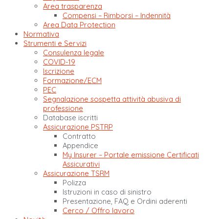
Area trasparenza
Compensi – Rimborsi – Indennità
Area Data Protection
Normativa
Strumenti e Servizi
Consulenza legale
COVID-19
Iscrizione
Formazione/ECM
PEC
Segnalazione sospetta attività abusiva di
professione
Database iscritti
Assicurazione PSTRP
Contratto
Appendice
My Insurer – Portale emissione Certificati
Assicurativi
Assicurazione TSRM
Polizza
Istruzioni in caso di sinistro
Presentazione, FAQ e Ordini aderenti
Cerco / Offro lavoro